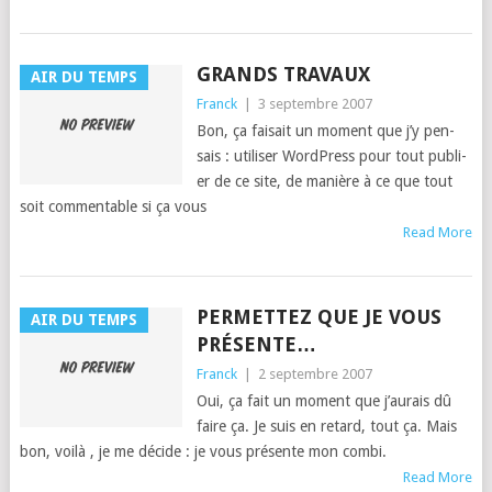
GRANDS TRAVAUX
AIR DU TEMPS
Franck
|
3 septembre 2007
Bon, ça fai­sait un moment que j’y pen­
sais : utilis­er Word­Press pour tout pub­li­
er de ce site, de manière à ce que tout
soit com­mentable si ça vous
Read More
PERMETTEZ QUE JE VOUS
AIR DU TEMPS
PRÉSENTE…
Franck
|
2 septembre 2007
Oui, ça fait un moment que j’au­rais dû
faire ça. Je suis en retard, tout ça. Mais
bon, voilà , je me décide : je vous présente mon combi.
Read More