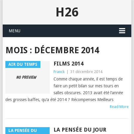
H26
MENU
MOIS :
DÉCEMBRE 2014
FILMS 2014
AIR DU TEMPS
Franck
|
31 décembre 2014
Comme chaque année, il est temps de
faire un petit bilan sur mes tours en
salles obscures. 2013 avait été l’an­née
des gross­es baffes, qu’a été 2014 ? Récompenses Meilleurs
Read More
LA PENSÉE DU JOUR
LA PENSÉE DU