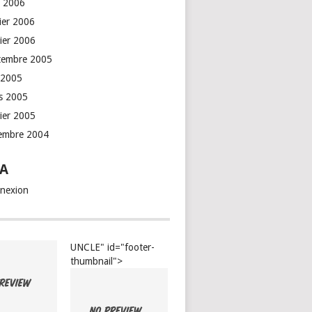
l 2006
rier 2006
vier 2006
tembre 2005
 2005
s 2005
vier 2005
embre 2004
A
nexion
UNCLE" id="footer-
thumbnail">