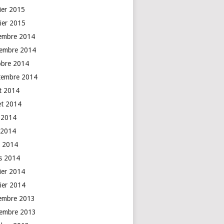
rier 2015
vier 2015
embre 2014
embre 2014
obre 2014
tembre 2014
t 2014
let 2014
n 2014
 2014
l 2014
s 2014
rier 2014
vier 2014
embre 2013
embre 2013