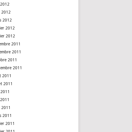
 2012
l 2012
s 2012
rier 2012
vier 2012
embre 2011
embre 2011
obre 2011
tembre 2011
t 2011
let 2011
n 2011
 2011
l 2011
s 2011
rier 2011
vier 2011