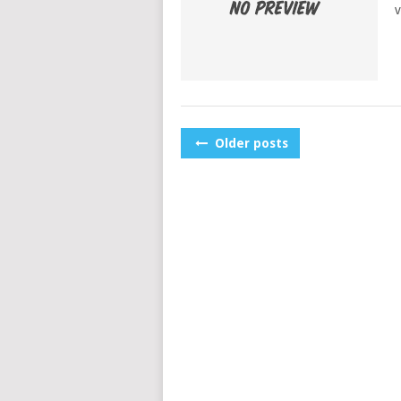
v
POSTS
Older posts
NAVIGATION