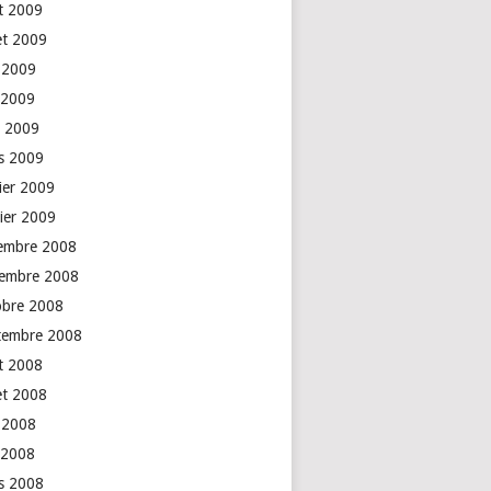
t 2009
let 2009
n 2009
 2009
l 2009
s 2009
rier 2009
vier 2009
embre 2008
embre 2008
obre 2008
tembre 2008
t 2008
let 2008
n 2008
 2008
s 2008