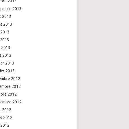
obre 2013
tembre 2013
t 2013
let 2013
n 2013
 2013
l 2013
s 2013
rier 2013
vier 2013
embre 2012
embre 2012
obre 2012
tembre 2012
t 2012
let 2012
n 2012