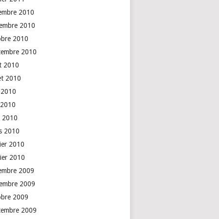
embre 2010
embre 2010
obre 2010
tembre 2010
t 2010
let 2010
n 2010
 2010
l 2010
s 2010
rier 2010
vier 2010
embre 2009
embre 2009
obre 2009
tembre 2009