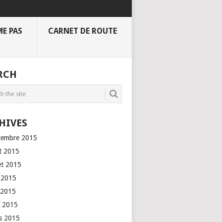
ME PAS
CARNET DE ROUTE
RCH
HIVES
tembre 2015
t 2015
let 2015
n 2015
 2015
l 2015
s 2015