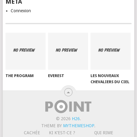
META
Connexion
THE PROGRAM
EVEREST
LES NOUVEAUX
CHEVALIERS DU CIEL
© 2026
H26
.
THEME BY
MYTHEMESHOP
.
CACHÉE
KI K’EST-CE ?
QUI RIME