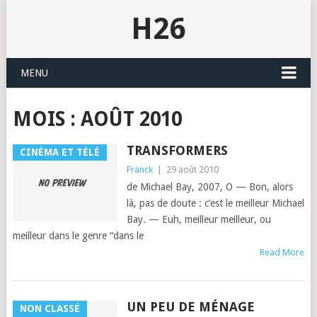
H26
MENU
MOIS :
AOÛT 2010
TRANSFORMERS
CINÉMA ET TÉLÉ
Franck
|
29 août 2010
de Michael Bay, 2007, O — Bon, alors
là, pas de doute : c’est le meilleur Michael
Bay. — Euh, meilleur meilleur, ou
meilleur dans le genre “dans le
Read More
UN PEU DE MÉNAGE
NON CLASSÉ