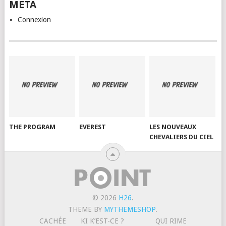
META
Connexion
THE PROGRAM
EVEREST
LES NOUVEAUX
CHEVALIERS DU CIEL
© 2026
H26
.
THEME BY
MYTHEMESHOP
.
CACHÉE
KI K’EST-CE ?
QUI RIME